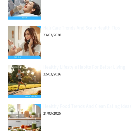
Hair Care Trends And Scalp Health Tips
23/03/2026
Healthy Lifestyle Habits For Better Living
22/03/2026
Healthy Food Trends And Clean Eating Idea
21/03/2026