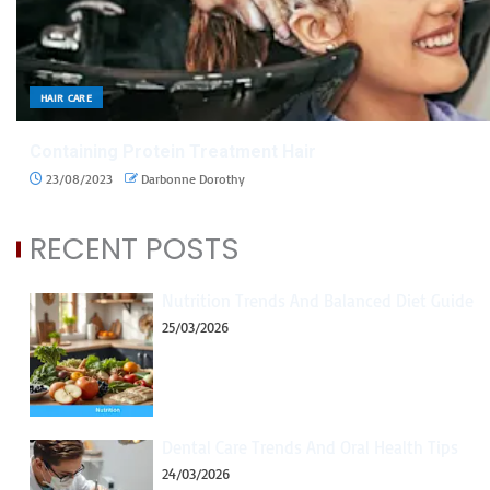
HAIR CARE
Containing Protein Treatment Hair
23/08/2023
Darbonne Dorothy
RECENT POSTS
Nutrition Trends And Balanced Diet Guide
25/03/2026
Dental Care Trends And Oral Health Tips
24/03/2026