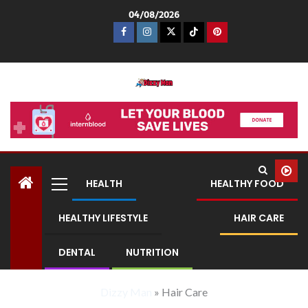
04/08/2026
Dizzy Man
HEALTH
HEALTHY FOOD
HEALTHY LIFESTYLE
HAIR CARE
DENTAL
NUTRITION
Dizzy Man
»
Hair Care