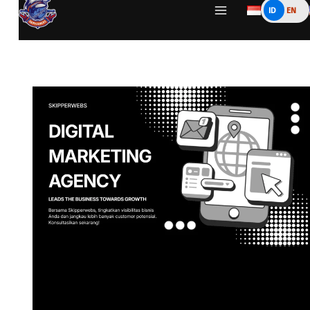
ID
EN