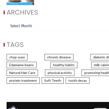
ARCHIVES
TAGS
chop suey
chronic disease
diabetic d
Edamame beans
healthy habits
milk calor
Natural Hair Care
physical activity
promoting healt
protein treatment
Soft Teeth
tooth decay