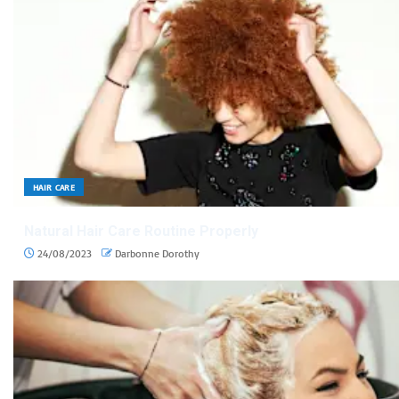
HAIR CARE
Natural Hair Care Routine Properly
24/08/2023
Darbonne Dorothy