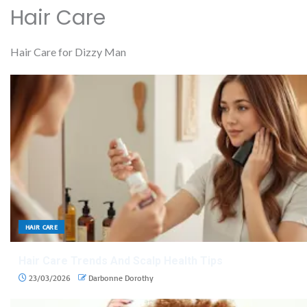
Hair Care
Hair Care for Dizzy Man
HAIR CARE
Hair Care Trends And Scalp Health Tips
23/03/2026
Darbonne Dorothy